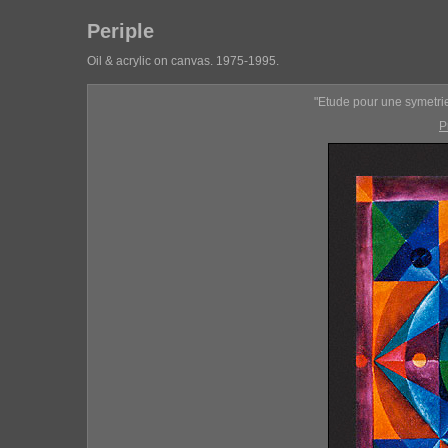
Periple
Oil & acrylic on canvas. 1975-1995.
"Etude pour une symetrie
P